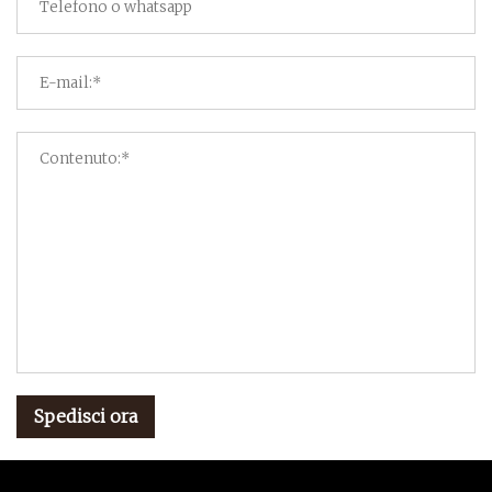
Spedisci ora