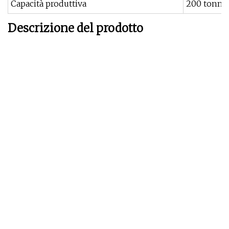
Capacità produttiva
200 tonnel
Descrizione del prodotto