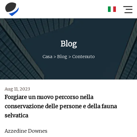
Blog
Casa
>
Blog
>
Contenuto
Aug 11, 2023
Forgiare un nuovo percorso nella
conservazione delle persone e della fauna
selvatica
Azzedine Downes